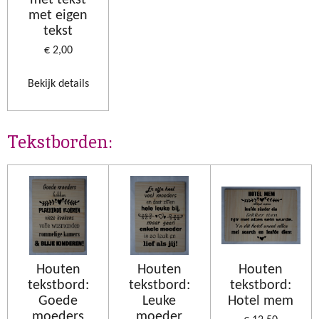
met tekst
met eigen
tekst
€ 2,00
Bekijk details
Tekstborden:
Houten
Houten
Houten
tekstbord:
tekstbord:
tekstbord:
Goede
Leuke
Hotel mem
moeders
moeder