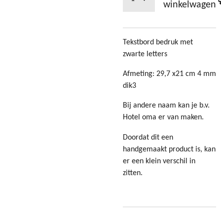
winkelwagen
Tekstbord bedruk met
zwarte letters
Afmeting:
29,7 x21 cm 4 mm
dik3
Bij andere naam kan je b.v.
Hotel oma er van maken.
Doordat dit een
handgemaakt product is, kan
er een klein verschil in
zitten.