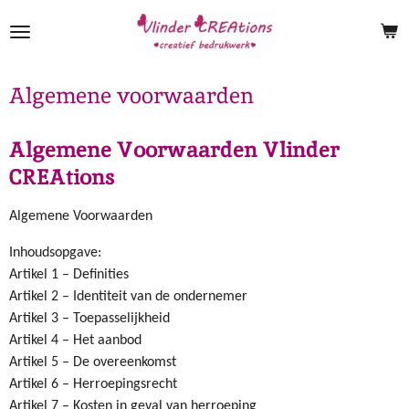
Ga
direct
naar
de
Algemene voorwaarden
hoofdinhoud
Algemene Voorwaarden Vlinder
CREAtions
Algemene Voorwaarden
Inhoudsopgave:
Artikel 1 – Definities
Artikel 2 – Identiteit van de ondernemer
Artikel 3 – Toepasselijkheid
Artikel 4 – Het aanbod
Artikel 5 – De overeenkomst
Artikel 6 – Herroepingsrecht
Artikel 7 – Kosten in geval van herroeping