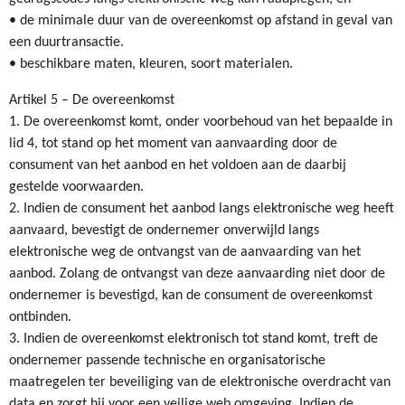
• de minimale duur van de overeenkomst op afstand in geval van
een duurtransactie.
• beschikbare maten, kleuren, soort materialen.
Artikel 5 – De overeenkomst
1. De overeenkomst komt, onder voorbehoud van het bepaalde in
lid 4, tot stand op het moment van aanvaarding door de
consument van het aanbod en het voldoen aan de daarbij
gestelde voorwaarden.
2. Indien de consument het aanbod langs elektronische weg heeft
aanvaard, bevestigt de ondernemer onverwijld langs
elektronische weg de ontvangst van de aanvaarding van het
aanbod. Zolang de ontvangst van deze aanvaarding niet door de
ondernemer is bevestigd, kan de consument de overeenkomst
ontbinden.
3. Indien de overeenkomst elektronisch tot stand komt, treft de
ondernemer passende technische en organisatorische
maatregelen ter beveiliging van de elektronische overdracht van
data en zorgt hij voor een veilige web omgeving. Indien de