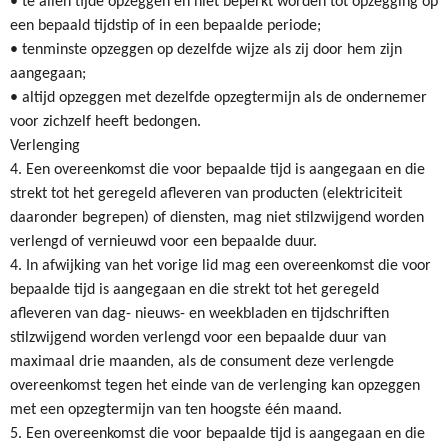
• te allen tijde opzeggen en niet beperkt worden tot opzegging op
een bepaald tijdstip of in een bepaalde periode;
• tenminste opzeggen op dezelfde wijze als zij door hem zijn
aangegaan;
• altijd opzeggen met dezelfde opzegtermijn als de ondernemer
voor zichzelf heeft bedongen.
Verlenging
4. Een overeenkomst die voor bepaalde tijd is aangegaan en die
strekt tot het geregeld afleveren van producten (elektriciteit
daaronder begrepen) of diensten, mag niet stilzwijgend worden
verlengd of vernieuwd voor een bepaalde duur.
4. In afwijking van het vorige lid mag een overeenkomst die voor
bepaalde tijd is aangegaan en die strekt tot het geregeld
afleveren van dag- nieuws- en weekbladen en tijdschriften
stilzwijgend worden verlengd voor een bepaalde duur van
maximaal drie maanden, als de consument deze verlengde
overeenkomst tegen het einde van de verlenging kan opzeggen
met een opzegtermijn van ten hoogste één maand.
5. Een overeenkomst die voor bepaalde tijd is aangegaan en die