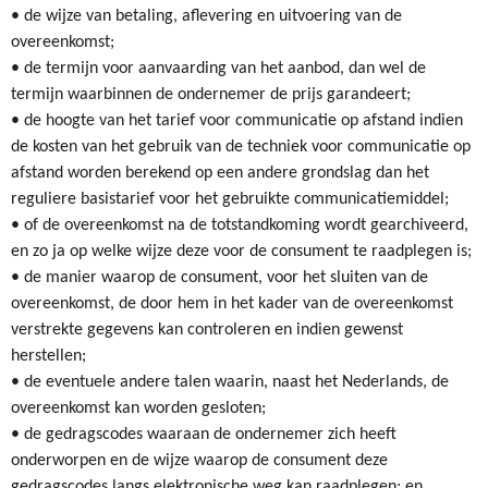
• de wijze van betaling, aflevering en uitvoering van de
overeenkomst;
• de termijn voor aanvaarding van het aanbod, dan wel de
termijn waarbinnen de ondernemer de prijs garandeert;
• de hoogte van het tarief voor communicatie op afstand indien
de kosten van het gebruik van de techniek voor communicatie op
afstand worden berekend op een andere grondslag dan het
reguliere basistarief voor het gebruikte communicatiemiddel;
• of de overeenkomst na de totstandkoming wordt gearchiveerd,
en zo ja op welke wijze deze voor de consument te raadplegen is;
• de manier waarop de consument, voor het sluiten van de
overeenkomst, de door hem in het kader van de overeenkomst
verstrekte gegevens kan controleren en indien gewenst
herstellen;
• de eventuele andere talen waarin, naast het Nederlands, de
overeenkomst kan worden gesloten;
• de gedragscodes waaraan de ondernemer zich heeft
onderworpen en de wijze waarop de consument deze
gedragscodes langs elektronische weg kan raadplegen; en