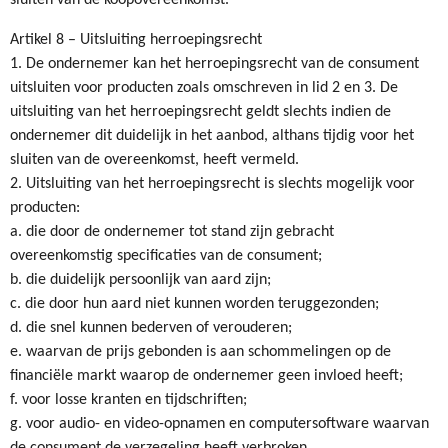
Artikel 8 – Uitsluiting herroepingsrecht
1. De ondernemer kan het herroepingsrecht van de consument
uitsluiten voor producten zoals omschreven in lid 2 en 3. De
uitsluiting van het herroepingsrecht geldt slechts indien de
ondernemer dit duidelijk in het aanbod, althans tijdig voor het
sluiten van de overeenkomst, heeft vermeld.
2. Uitsluiting van het herroepingsrecht is slechts mogelijk voor
producten:
a. die door de ondernemer tot stand zijn gebracht
overeenkomstig specificaties van de consument;
b. die duidelijk persoonlijk van aard zijn;
c. die door hun aard niet kunnen worden teruggezonden;
d. die snel kunnen bederven of verouderen;
e. waarvan de prijs gebonden is aan schommelingen op de
financiële markt waarop de ondernemer geen invloed heeft;
f. voor losse kranten en tijdschriften;
g. voor audio- en video-opnamen en computersoftware waarvan