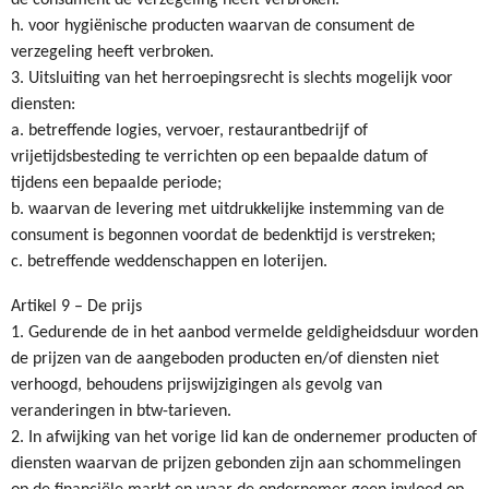
de consument de verzegeling heeft verbroken.
h. voor hygiënische producten waarvan de consument de
verzegeling heeft verbroken.
3. Uitsluiting van het herroepingsrecht is slechts mogelijk voor
diensten:
a. betreffende logies, vervoer, restaurantbedrijf of
vrijetijdsbesteding te verrichten op een bepaalde datum of
tijdens een bepaalde periode;
b. waarvan de levering met uitdrukkelijke instemming van de
consument is begonnen voordat de bedenktijd is verstreken;
c. betreffende weddenschappen en loterijen.
Artikel 9 – De prijs
1. Gedurende de in het aanbod vermelde geldigheidsduur worden
de prijzen van de aangeboden producten en/of diensten niet
verhoogd, behoudens prijswijzigingen als gevolg van
veranderingen in btw-tarieven.
2. In afwijking van het vorige lid kan de ondernemer producten of
diensten waarvan de prijzen gebonden zijn aan schommelingen