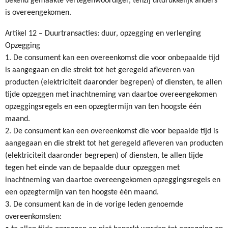
bekend gemaakte vertegenwoordiger, tenzij uitdrukkelijk anders
is overeengekomen.
Artikel 12 – Duurtransacties: duur, opzegging en verlenging
Opzegging
1. De consument kan een overeenkomst die voor onbepaalde tijd
is aangegaan en die strekt tot het geregeld afleveren van
producten (elektriciteit daaronder begrepen) of diensten, te allen
tijde opzeggen met inachtneming van daartoe overeengekomen
opzeggingsregels en een opzegtermijn van ten hoogste één
maand.
2. De consument kan een overeenkomst die voor bepaalde tijd is
aangegaan en die strekt tot het geregeld afleveren van producten
(elektriciteit daaronder begrepen) of diensten, te allen tijde
tegen het einde van de bepaalde duur opzeggen met
inachtneming van daartoe overeengekomen opzeggingsregels en
een opzegtermijn van ten hoogste één maand.
3. De consument kan de in de vorige leden genoemde
overeenkomsten: