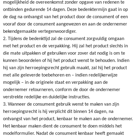
mogelijkheid de overeenkomst zonder opgave van redenen te
ontbinden gedurende 14 dagen. Deze bedenktermijn gaat in op
de dag na ontvangst van het product door de consument of een
vooraf door de consument aangewezen en aan de ondernemer
bekendgemaakte vertegenwoordiger.
2. Tijdens de bedenktijd zal de consument zorgvuldig omgaan
met het product en de verpakking. Hij zal het product slechts in
die mate uitpakken of gebruiken voor zover dat nodig is om te
kunnen beoordelen of hij het product wenst te behouden. Indien
hij van zijn herroepingsrecht gebruik maakt, zal hij het product
met alle geleverde toebehoren en – indien redelijkerwijze
mogelijk – in de originele staat en verpakking aan de
ondernemer retourneren, conform de door de ondernemer
verstrekte redelijke en duidelijke instructies.
3. Wanneer de consument gebruik wenst te maken van zijn
herroepingsrecht is hij verplicht dit binnen 14 dagen, na
ontvangst van het product, kenbaar te maken aan de ondernemer.
Het kenbaar maken dient de consument te doen middels het
modelformulier. Nadat de consument kenbaar heeft gemaakt