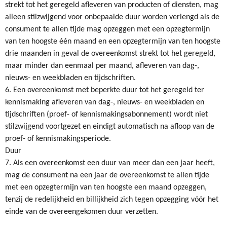
strekt tot het geregeld afleveren van producten of diensten, mag
alleen stilzwijgend voor onbepaalde duur worden verlengd als de
consument te allen tijde mag opzeggen met een opzegtermijn
van ten hoogste één maand en een opzegtermijn van ten hoogste
drie maanden in geval de overeenkomst strekt tot het geregeld,
maar minder dan eenmaal per maand, afleveren van dag-,
nieuws- en weekbladen en tijdschriften.
6. Een overeenkomst met beperkte duur tot het geregeld ter
kennismaking afleveren van dag-, nieuws- en weekbladen en
tijdschriften (proef- of kennismakingsabonnement) wordt niet
stilzwijgend voortgezet en eindigt automatisch na afloop van de
proef- of kennismakingsperiode.
Duur
7. Als een overeenkomst een duur van meer dan een jaar heeft,
mag de consument na een jaar de overeenkomst te allen tijde
met een opzegtermijn van ten hoogste een maand opzeggen,
tenzij de redelijkheid en billijkheid zich tegen opzegging vóór het
einde van de overeengekomen duur verzetten.