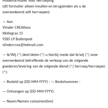
Modelformulier voor herroeping
(dit formulier alleen invullen en terugzenden als u de
overeenkomst wilt herroepen)
— Aan
Vlinder CREAtions
Wollegras 15
9285 LP Buitenpost
vlindercrea@hotmail.com
— Ik/Wij (*) deel/delen (*) u hierbij mede dat ik/wij (*) onze
overeenkomst betreffende de verkoop van de volgende
goederen/levering van de volgende dienst (*) herroep/herroepen
(*):
— Besteld op (DD-MM-YYYY) : — Bestelnummer :
— Ontvangen op (DD-MM-YYYY):
— Naam/Namen consument(en)