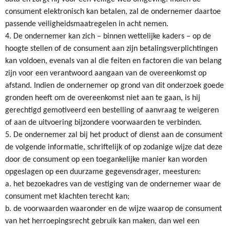
consument elektronisch kan betalen, zal de ondernemer daartoe
passende veiligheidsmaatregelen in acht nemen.
4. De ondernemer kan zich – binnen wettelijke kaders – op de
hoogte stellen of de consument aan zijn betalingsverplichtingen
kan voldoen, evenals van al die feiten en factoren die van belang
zijn voor een verantwoord aangaan van de overeenkomst op
afstand. Indien de ondernemer op grond van dit onderzoek goede
gronden heeft om de overeenkomst niet aan te gaan, is hij
gerechtigd gemotiveerd een bestelling of aanvraag te weigeren
of aan de uitvoering bijzondere voorwaarden te verbinden.
5. De ondernemer zal bij het product of dienst aan de consument
de volgende informatie, schriftelijk of op zodanige wijze dat deze
door de consument op een toegankelijke manier kan worden
opgeslagen op een duurzame gegevensdrager, meesturen:
a. het bezoekadres van de vestiging van de ondernemer waar de
consument met klachten terecht kan;
b. de voorwaarden waaronder en de wijze waarop de consument
van het herroepingsrecht gebruik kan maken, dan wel een