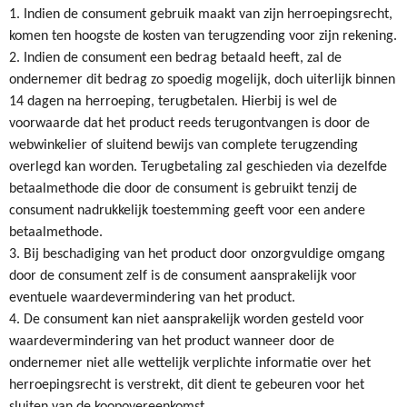
1. Indien de consument gebruik maakt van zijn herroepingsrecht,
komen ten hoogste de kosten van terugzending voor zijn rekening.
2. Indien de consument een bedrag betaald heeft, zal de
ondernemer dit bedrag zo spoedig mogelijk, doch uiterlijk binnen
14 dagen na herroeping, terugbetalen. Hierbij is wel de
voorwaarde dat het product reeds terugontvangen is door de
webwinkelier of sluitend bewijs van complete terugzending
overlegd kan worden. Terugbetaling zal geschieden via dezelfde
betaalmethode die door de consument is gebruikt tenzij de
consument nadrukkelijk toestemming geeft voor een andere
betaalmethode.
3. Bij beschadiging van het product door onzorgvuldige omgang
door de consument zelf is de consument aansprakelijk voor
eventuele waardevermindering van het product.
4. De consument kan niet aansprakelijk worden gesteld voor
waardevermindering van het product wanneer door de
ondernemer niet alle wettelijk verplichte informatie over het
herroepingsrecht is verstrekt, dit dient te gebeuren voor het
sluiten van de koopovereenkomst.