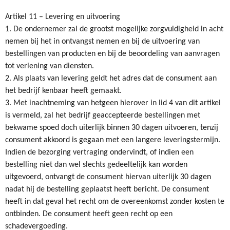
Artikel 11 – Levering en uitvoering
1. De ondernemer zal de grootst mogelijke zorgvuldigheid in acht
nemen bij het in ontvangst nemen en bij de uitvoering van
bestellingen van producten en bij de beoordeling van aanvragen
tot verlening van diensten.
2. Als plaats van levering geldt het adres dat de consument aan
het bedrijf kenbaar heeft gemaakt.
3. Met inachtneming van hetgeen hierover in lid 4 van dit artikel
is vermeld, zal het bedrijf geaccepteerde bestellingen met
bekwame spoed doch uiterlijk binnen 30 dagen uitvoeren, tenzij
consument akkoord is gegaan met een langere leveringstermijn.
Indien de bezorging vertraging ondervindt, of indien een
bestelling niet dan wel slechts gedeeltelijk kan worden
uitgevoerd, ontvangt de consument hiervan uiterlijk 30 dagen
nadat hij de bestelling geplaatst heeft bericht. De consument
heeft in dat geval het recht om de overeenkomst zonder kosten te
ontbinden. De consument heeft geen recht op een
schadevergoeding.