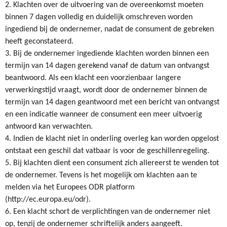
2. Klachten over de uitvoering van de overeenkomst moeten
binnen 7 dagen volledig en duidelijk omschreven worden
ingediend bij de ondernemer, nadat de consument de gebreken
heeft geconstateerd.
3. Bij de ondernemer ingediende klachten worden binnen een
termijn van 14 dagen gerekend vanaf de datum van ontvangst
beantwoord. Als een klacht een voorzienbaar langere
verwerkingstijd vraagt, wordt door de ondernemer binnen de
termijn van 14 dagen geantwoord met een bericht van ontvangst
en een indicatie wanneer de consument een meer uitvoerig
antwoord kan verwachten.
4. Indien de klacht niet in onderling overleg kan worden opgelost
ontstaat een geschil dat vatbaar is voor de geschillenregeling.
5. Bij klachten dient een consument zich allereerst te wenden tot
de ondernemer. Tevens is het mogelijk om klachten aan te
melden via het Europees ODR platform
(http://ec.europa.eu/odr).
6. Een klacht schort de verplichtingen van de ondernemer niet
op, tenzij de ondernemer schriftelijk anders aangeeft.