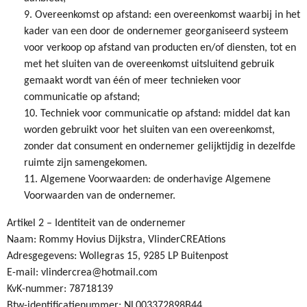
9. Overeenkomst op afstand: een overeenkomst waarbij in het
kader van een door de ondernemer georganiseerd systeem
voor verkoop op afstand van producten en/of diensten, tot en
met het sluiten van de overeenkomst uitsluitend gebruik
gemaakt wordt van één of meer technieken voor
communicatie op afstand;
10. Techniek voor communicatie op afstand: middel dat kan
worden gebruikt voor het sluiten van een overeenkomst,
zonder dat consument en ondernemer gelijktijdig in dezelfde
ruimte zijn samengekomen.
11. Algemene Voorwaarden: de onderhavige Algemene
Voorwaarden van de ondernemer.
Artikel 2 – Identiteit van de ondernemer
Naam: Rommy Hovius Dijkstra, VlinderCREAtions
Adresgegevens: Wollegras 15, 9285 LP Buitenpost
E-mail: vlindercrea@hotmail.com
KvK-nummer: 78718139
Btw-identificatienummer: NL003372898B44