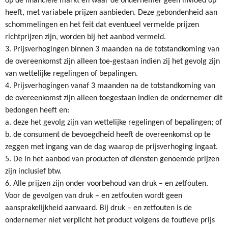
op de financiële markt en waar de ondernemer geen invloed op
heeft, met variabele prijzen aanbieden. Deze gebondenheid aan
schommelingen en het feit dat eventueel vermelde prijzen
richtprijzen zijn, worden bij het aanbod vermeld.
3. Prijsverhogingen binnen 3 maanden na de totstandkoming van
de overeenkomst zijn alleen toe-gestaan indien zij het gevolg zijn
van wettelijke regelingen of bepalingen.
4. Prijsverhogingen vanaf 3 maanden na de totstandkoming van
de overeenkomst zijn alleen toegestaan indien de ondernemer dit
bedongen heeft en:
a. deze het gevolg zijn van wettelijke regelingen of bepalingen; of
b. de consument de bevoegdheid heeft de overeenkomst op te
zeggen met ingang van de dag waarop de prijsverhoging ingaat.
5. De in het aanbod van producten of diensten genoemde prijzen
zijn inclusief btw.
6. Alle prijzen zijn onder voorbehoud van druk – en zetfouten.
Voor de gevolgen van druk – en zetfouten wordt geen
aansprakelijkheid aanvaard. Bij druk – en zetfouten is de
ondernemer niet verplicht het product volgens de foutieve prijs