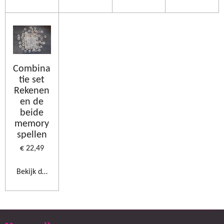
Combina
tie set
Rekenen
en de
beide
memory
spellen
€ 22,49
Bekijk details