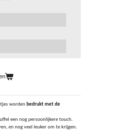
en
etjes worden
bedrukt met de
ffel een nog persoonlijkere touch.
en, en nog veel leuker om te krijgen.