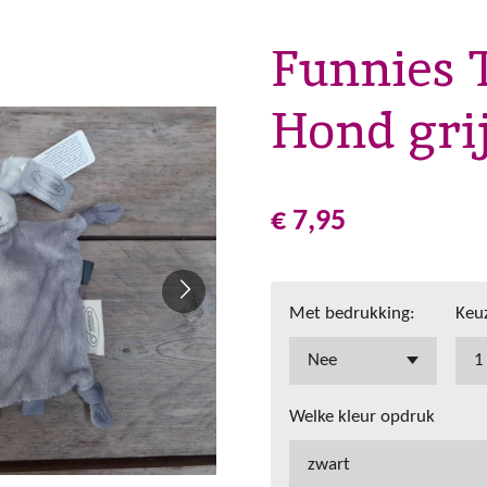
Funnies 
Hond gri
€ 7,95
Met bedrukking:
Keuz
Welke kleur opdruk