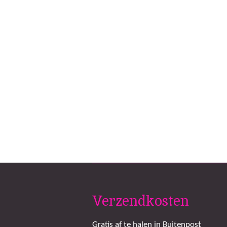
Verzendkosten
Gratis af te halen in Buitenpost