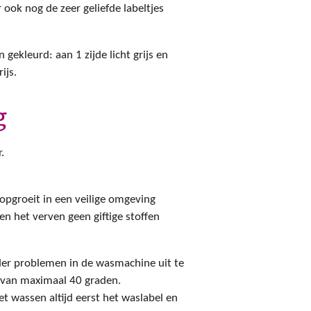
ook nog de zeer geliefde labeltjes
 gekleurd: aan 1 zijde licht grijs en
ijs.
g
.
 opgroeit in een veilige omgeving
en het verven geen giftige stoffen
nder problemen in de wasmachine uit te
van maximaal 40 graden.
t wassen altijd eerst het waslabel en