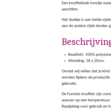
Een knuffeldoek hondje waar 
aanzitten.
Het doekje is aan beide zijden
aan de andere zijde donker gr
Beschrijvin
Kwaliteit: 100% polyester
Afmeting: 18 x 20cm.
Omdat wij willen dat je kind
worden tijdens de productie 
gebruikt.
De Funnies knuffels zijn zo
wassen op een temperatuur 
Raadpleeg voor gebruik en he