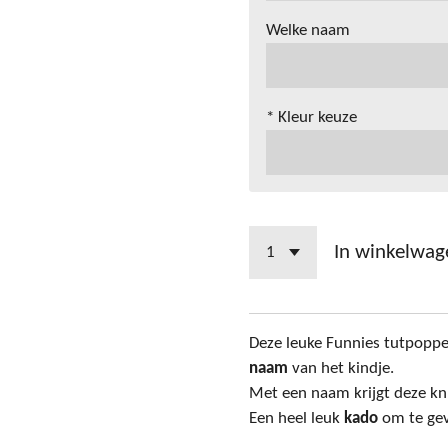
Welke naam
* Kleur keuze
In winkelwag
Deze leuke Funnies tutpopp
naam
van het kindje.
Met een naam krijgt deze knu
Een heel leuk
kado
om te gev