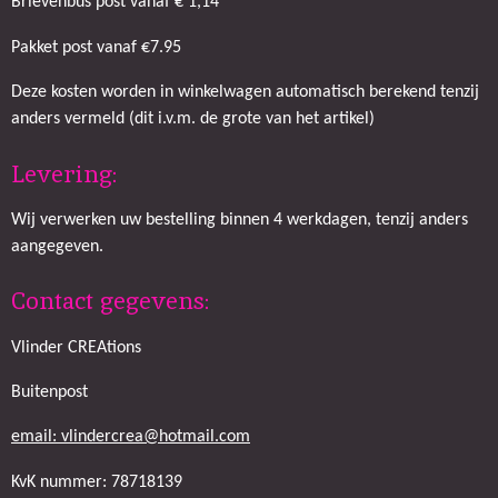
Brievenbus post vanaf € 1,14
Pakket post vanaf €7.95
Deze kosten worden in winkelwagen automatisch berekend tenzij
anders vermeld (dit i.v.m. de grote van het artikel)
Levering:
Wij verwerken uw bestelling binnen 4 werkdagen, tenzij anders
aangegeven.
Contact gegevens:
Vlinder CREAtions
Buitenpost
email: vlindercrea@hotmail.com
KvK nummer: 78718139