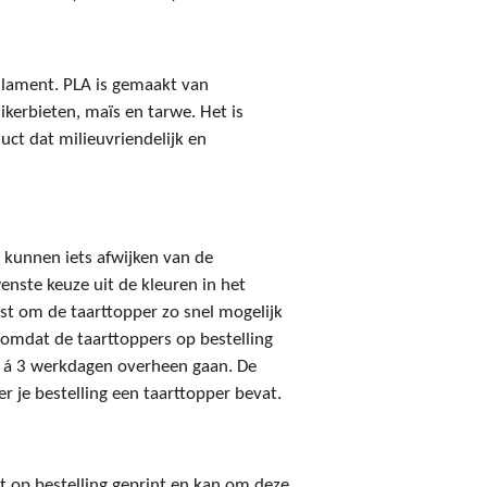
 filament. PLA is gemaakt van
ikerbieten, maïs en tarwe. Het is
uct dat milieuvriendelijk en
 kunnen iets afwijken van de
enste keuze uit de kleuren in het
t om de taarttopper zo snel mogelijk
 omdat de taarttoppers op bestelling
2 á 3 werkdagen overheen gaan. De
er je bestelling een taarttopper bevat.
t op bestelling geprint en kan om deze