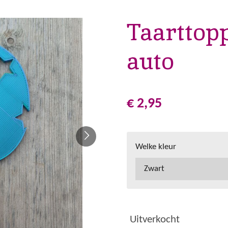
Taarttop
auto
€ 2,95
Welke kleur
Uitverkocht