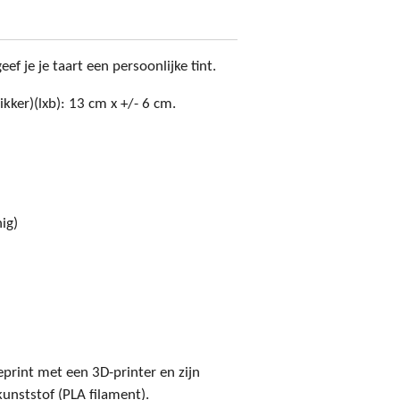
ef je je taart een persoonlijke tint.
ikker)(lxb): 13 cm x +/- 6 cm.
ig)
print met een 3D-printer en zijn
unststof (PLA filament).