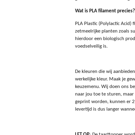
Wat is PLA filament precies?
PLA Plastic (Polylactic Acid)
zetmeelrijke planten zoals su
hierdoor een biologisch prod
voedselveilig is.
De kleuren die wij aanbieden
werkelijke kleur. Maak je gew
keuzemenu. Wij doen ons bes
naar jou toe te sturen, maar
geprint worden, kunnen er 
levertijd is dus langer wanne
LET OP
: De taarttopper word