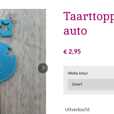
Taarttop
auto
€ 2,95
Welke kleur
Uitverkocht