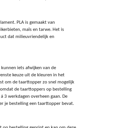
 filament. PLA is gemaakt van
ikerbieten, maïs en tarwe. Het is
uct dat milieuvriendelijk en
 kunnen iets afwijken van de
enste keuze uit de kleuren in het
t om de taarttopper zo snel mogelijk
 omdat de taarttoppers op bestelling
2 á 3 werkdagen overheen gaan. De
er je bestelling een taarttopper bevat.
t op bestelling geprint en kan om deze