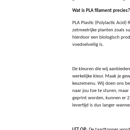
Wat is PLA filament precies?
PLA Plastic (Polylactic Acid)
zetmeelrijke planten zoals su
hierdoor een biologisch prod
voedselveilig is.
De kleuren die wij aanbieden
werkelijke kleur. Maak je gew
keuzemenu. Wij doen ons bes
naar jou toe te sturen, maar
geprint worden, kunnen er 
levertijd is dus langer wanne
LET OP
: De taarttopper word