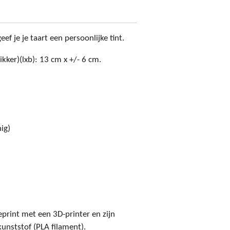
ef je je taart een persoonlijke tint.
ikker)(lxb): 13 cm x +/- 6 cm.
ig)
print met een 3D-printer en zijn
unststof (PLA filament).