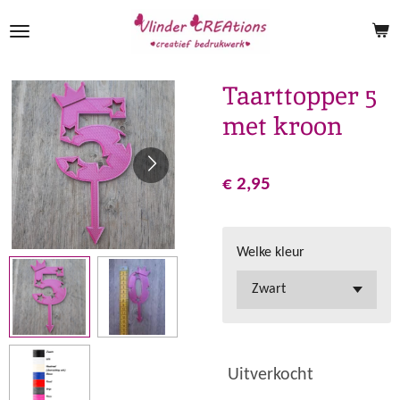
Ga
direct
naar
de
Taarttopper 5
hoofdinhoud
met kroon
€ 2,95
Welke kleur
Uitverkocht