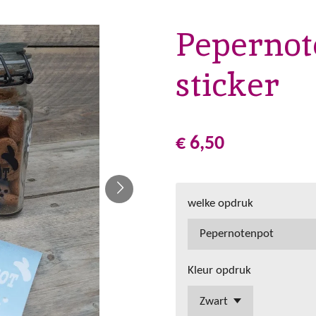
Pepernot
sticker
€ 6,50
welke opdruk
Kleur opdruk