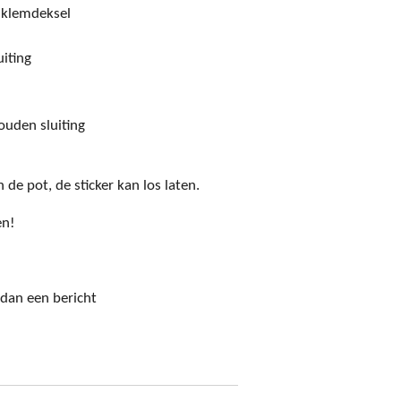
 klemdeksel
iting
uden sluiting
e pot, de sticker kan los laten.
en!
 dan een bericht