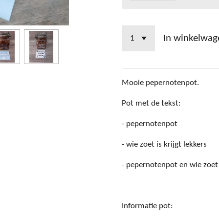
In winkelwag
Mooie pepernotenpot.
Pot met de tekst:
- pepernotenpot
- wie zoet is krijgt lekkers
- pepernotenpot en wie zoet i
Informatie pot: