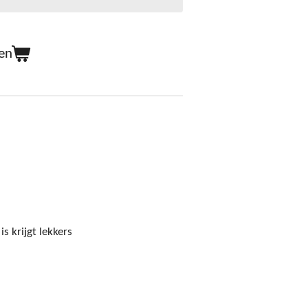
en
s krijgt lekkers