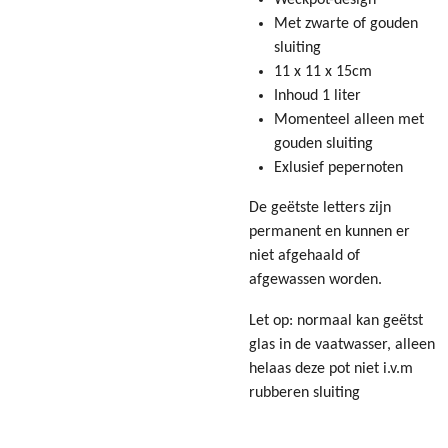
Met zwarte of gouden
sluiting
11 x 11 x 15cm
Inhoud 1 liter
Momenteel alleen met
gouden sluiting
Exlusief pepernoten
De geëtste letters zijn
permanent en kunnen er
niet afgehaald of
afgewassen worden.
Let op: normaal kan geëtst
glas in de vaatwasser, alleen
helaas deze pot niet i.v.m
rubberen sluiting