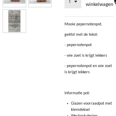
winkelwagen
Mooie pepernotenpot.
geëtst met de tekst:
- pepernotenpot
- wie zoet is krijgt lekkers
- pepernotenpot en wie zoet
is krijgt lekkers
Informatie pot:
Glazen voorraadpot met
klemdeksel
Weckpot-design