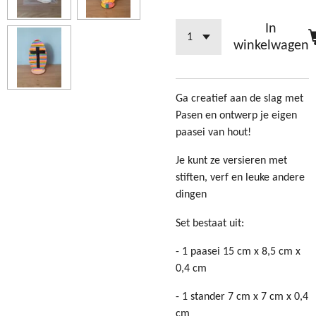
In
winkelwagen
Ga creatief aan de slag met
Pasen en ontwerp je eigen
paasei van hout!
Je kunt ze versieren met
stiften, verf en leuke andere
dingen
Set bestaat uit:
- 1 paasei 15 cm x 8,5 cm x
0,4 cm
- 1 stander 7 cm x 7 cm x 0,4
cm