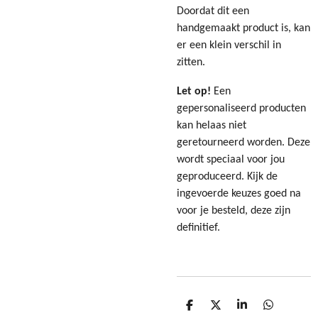
Doordat dit een
handgemaakt product is, kan
er een klein verschil in
zitten.
Let op!
Een
gepersonaliseerd producten
kan helaas niet
geretourneerd worden. Deze
wordt speciaal voor jou
geproduceerd. Kijk de
ingevoerde keuzes goed na
voor je besteld, deze zijn
definitief.
D
D
S
D