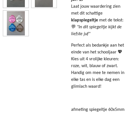
Laat jouw waardering zien
met dit schattige
klapspiegeltje
met de tekst:
💬
"In dit spiegeltje kijkt de
liefste juf"
Perfect als bedankje aan het
einde van het schooljaar 💖
Kies uit 4 vrolijke kleuren:
roze, wit, blauw of zwart.
Handig om mee te nemen in
elke tas en is elke dag een
glimlach waard!
afmeting spiegeltje
60x5mm