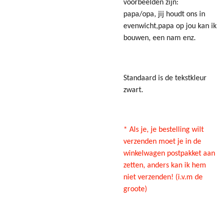
voorbeelden zijn:
papa/opa, jij houdt ons in
evenwicht,papa op jou kan ik
bouwen, een nam enz.
Standaard is de tekstkleur
zwart.
* Als je, je bestelling wilt
verzenden moet je in de
winkelwagen postpakket aan
zetten, anders kan ik hem
niet verzenden!
(i.v.m de
groote)