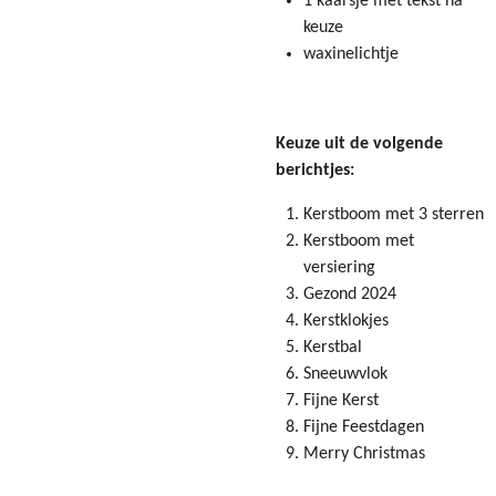
1 kaarsje met tekst na
keuze
waxinelichtje
Keuze uit de volgende
berichtjes:
Kerstboom met 3 sterren
Kerstboom met
versiering
Gezond 2024
Kerstklokjes
Kerstbal
Sneeuwvlok
Fijne Kerst
Fijne Feestdagen
Merry Christmas