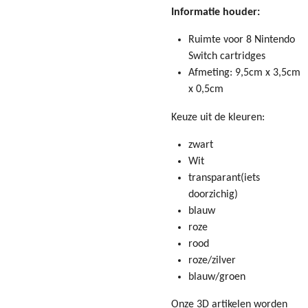
Informatie houder:
Ruimte voor 8 Nintendo
Switch cartridges
Afmeting: 9,5cm x 3,5cm
x 0,5cm
Keuze uit de kleuren:
zwart
Wit
transparant(iets
doorzichig)
blauw
roze
rood
roze/zilver
blauw/groen
Onze 3D artikelen worden