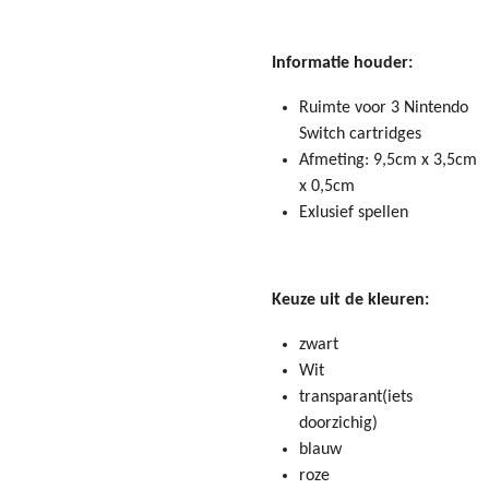
Informatie houder:
Ruimte voor 3 Nintendo
Switch cartridges
Afmeting: 9,5cm x 3,5cm
x 0,5cm
Exlusief spellen
Keuze uit de kleuren:
zwart
Wit
transparant(iets
doorzichig)
blauw
roze