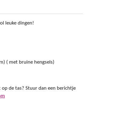
ol leuke dingen!
cm) ( met bruine hengsels)
t op de tas? Stuur dan een berichtje
com