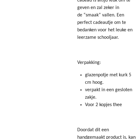
cadeau is altijd leuk om te
geven en zal zeker in
de “smaak” vallen. Een
perfect cadeautje om te
bedanken voor het leuke en
leerzame schooljaar.
Verpakking:
glazenpotje met kurk 5
cm hoog.
verpakt in een gesloten
zakje.
Voor 2 kopjes thee
Doordat dit een
handgemaakt product is, kan